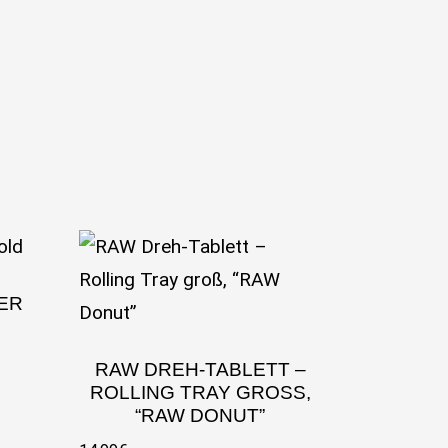
ER
RAW DREH-TABLETT –
ROLLING TRAY GROSS, “
RAW DONUT”