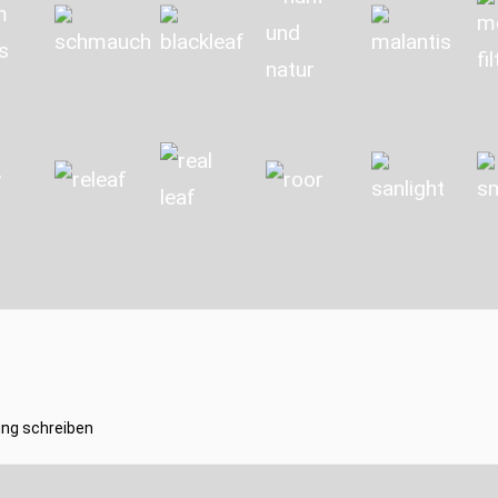
ng schreiben