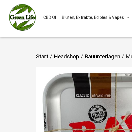
CBD Öl
Blüten, Extrakte, Edibles & Vapes
Start
/
Headshop
/
Bauunterlagen
/
Me