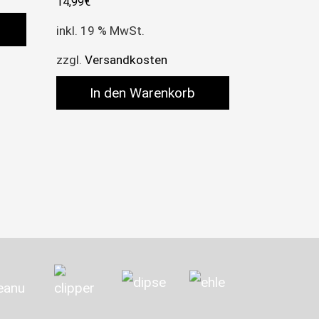
14,99
€
inkl. 19 % MwSt.
zzgl.
Versandkosten
In den Warenkorb