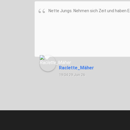
Nette Jungs. Nehmen sich Zeit und haben E
Raclette_Mäher
19:04 29 Jun 26