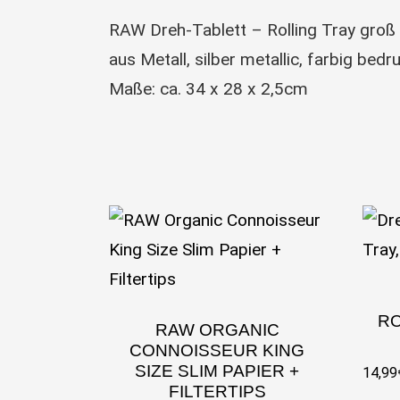
RAW Dreh-Tablett – Rolling Tray gr
aus Metall, silber metallic, farbig bedru
Maße: ca. 34 x 28 x 2,5cm
RO
RAW ORGANIC
CONNOISSEUR KING
SIZE SLIM PAPIER +
14,99
FILTERTIPS