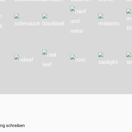
ng schreiben