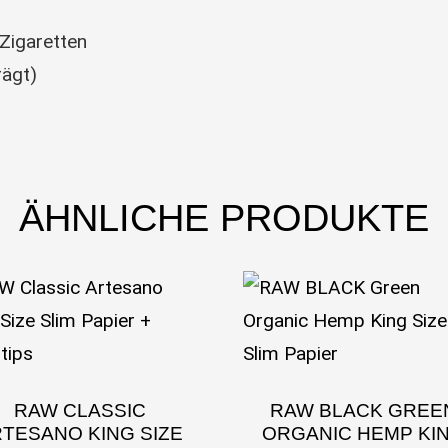
 Zigaretten
ägt)
ÄHNLICHE PRODUKTE
RAW CLASSIC
RAW BLACK GREE
TESANO KING SIZE
ORGANIC HEMP KI