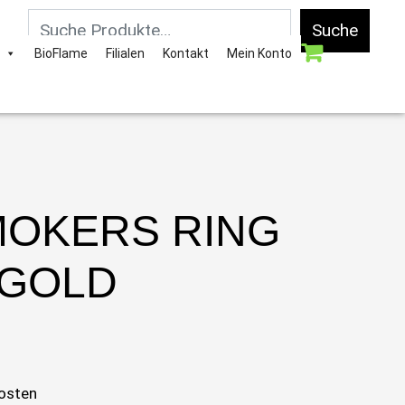
Suche
BioFlame
Filialen
Kontakt
Mein Konto
OKERS RING
GOLD
osten