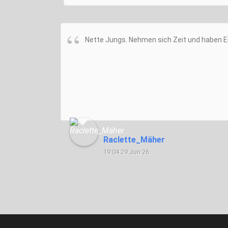
Nette Jungs. Nehmen sich Zeit und haben E
Raclette_Mäher
19:04 29 Jun 26