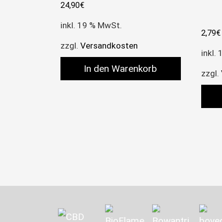
24,90
€
inkl. 19 % MwSt.
2,79
€
zzgl.
Versandkosten
inkl.
In den Warenkorb
zzgl.