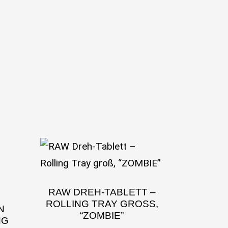
RAW DREH-TABLETT –
ROLLING TRAY GROSS, “
N
ZOMBIE”
NG