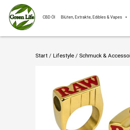
CBD Öl
Blüten, Extrakte, Edibles & Vapes
Start
/
Lifestyle
/
Schmuck & Accessoi