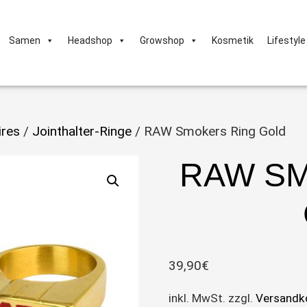
Samen
Headshop
Growshop
Kosmetik
Lifestyle
res
/
Jointhalter-Ringe
/ RAW Smokers Ring Gold
RAW SM
39,90
€
inkl. MwSt.
zzgl.
Versandk