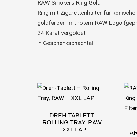
RAW Smokers Ring Gold
Ring mit Zigarettenhalter für konische
goldfarben mit rotem RAW Logo (gepr
24 Karat vergoldet
in Geschenkschachtel
DREH-TABLETT –
ROLLING TRAY, RAW –
XXL LAP
AR