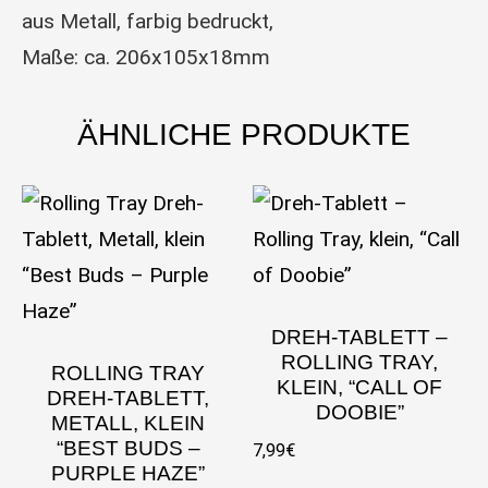
aus Metall, farbig bedruckt,
Maße: ca. 206x105x18mm
ÄHNLICHE PRODUKTE
DREH-TABLETT –
ROLLING TRAY,
ROLLING TRAY
KLEIN, “CALL OF
DREH-TABLETT,
DOOBIE”
METALL, KLEIN
“BEST BUDS –
7,99
€
PURPLE HAZE”