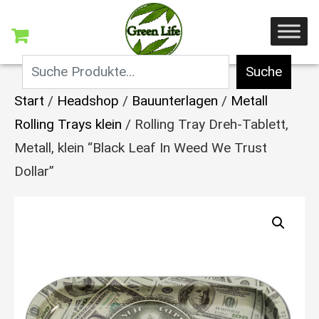
Suche
Start
/
Headshop
/
Bauunterlagen
/
Metall
Rolling Trays klein
/ Rolling Tray Dreh-Tablett,
Metall, klein “Black Leaf In Weed We Trust
Dollar”