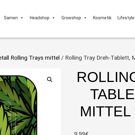
Samen
Headshop
Growshop
Kosmetik
Lifestyle
tall Rolling Trays mittel
/ Rolling Tray Dreh-Tablett, 
ROLLIN
TABLE
MITTEL 
9,99
€