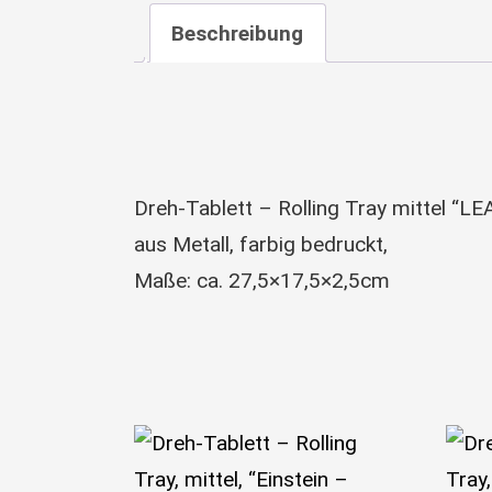
Beschreibung
Dreh-Tablett – Rolling Tray mittel “L
aus Metall, farbig bedruckt,
Maße: ca. 27,5×17,5×2,5cm