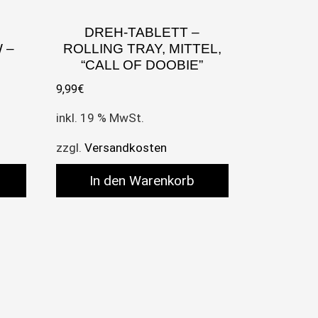
DREH-TABLETT –
 –
ROLLING TRAY, MITTEL,
“CALL OF DOOBIE”
9,99
€
inkl. 19 % MwSt.
zzgl.
Versandkosten
In den Warenkorb