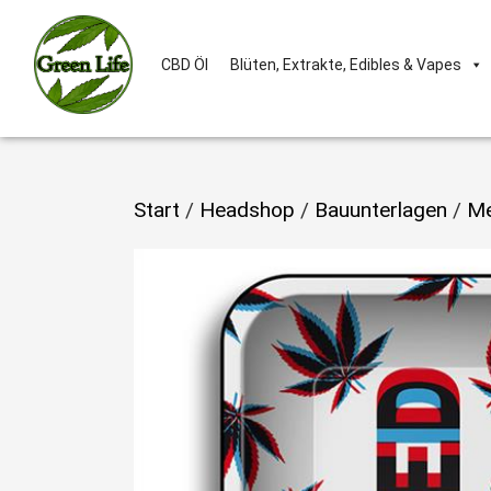
CBD Öl
Blüten, Extrakte, Edibles & Vapes
Start
/
Headshop
/
Bauunterlagen
/
Me