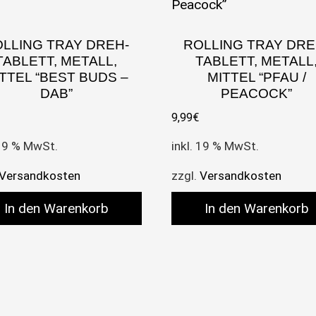
LLING TRAY DREH-
ROLLING TRAY DRE
TABLETT, METALL,
TABLETT, METALL
TTEL “BEST BUDS –
MITTEL “PFAU /
DAB”
PEACOCK”
9,99
€
 19 % MwSt.
inkl. 19 % MwSt.
Versandkosten
zzgl.
Versandkosten
In den Warenkorb
In den Warenkorb