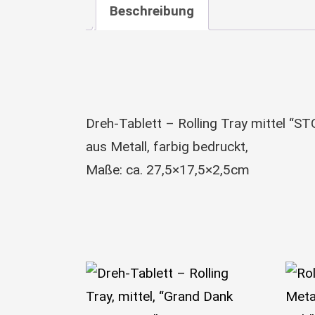
Beschreibung
Dreh-Tablett – Rolling Tray mittel “S
aus Metall, farbig bedruckt,
Maße: ca. 27,5×17,5×2,5cm