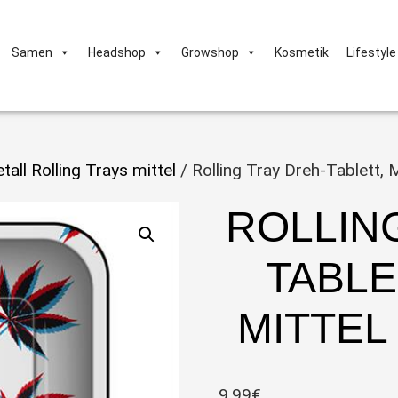
Samen
Headshop
Growshop
Kosmetik
Lifestyle
tall Rolling Trays mittel
/ Rolling Tray Dreh-Tablett, 
ROLLIN
TABLE
MITTEL
9,99
€