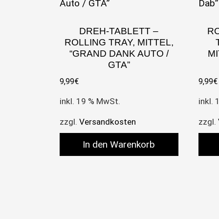
DREH-TABLETT –
RO
ROLLING TRAY, MITTEL,
“GRAND DANK AUTO /
MI
GTA”
9,99
€
9,99
€
inkl. 19 % MwSt.
inkl.
zzgl.
Versandkosten
zzgl.
In den Warenkorb