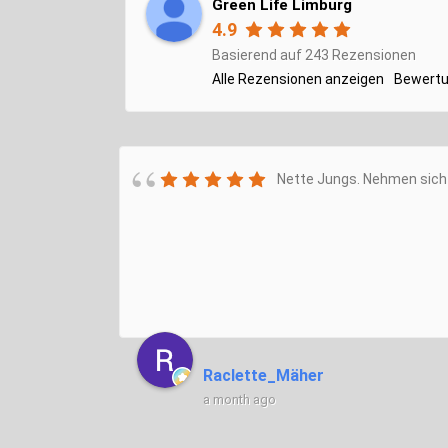
Green Life Limburg
4.9
Basierend auf 243 Rezensionen
Alle Rezensionen anzeigen
Bewertu
Nette Jungs. Nehmen sich 
Raclette_Mäher
a month ago