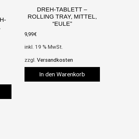
DREH-TABLETT –
ROLLING TRAY, MITTEL,
H-
“EULE”
,
9,99
€
inkl. 19 % MwSt.
zzgl.
Versandkosten
In den Warenkorb