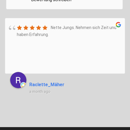
Nette Jungs. Nehmen sich Zeit und
haben Erfahrung.
Raclette_Mäher
a month ago