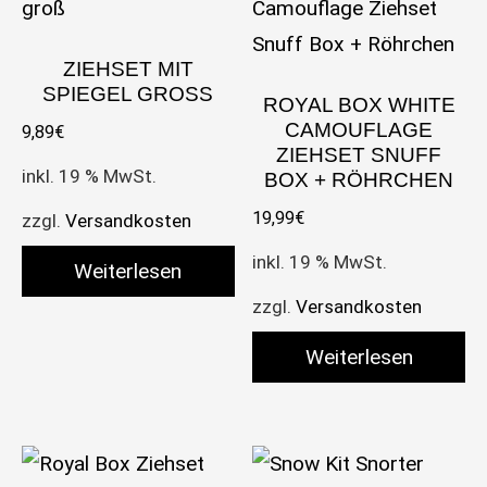
ZIEHSET MIT
SPIEGEL GROSS
ROYAL BOX WHITE
CAMOUFLAGE
9,89
€
ZIEHSET SNUFF
inkl. 19 % MwSt.
BOX + RÖHRCHEN
19,99
€
zzgl.
Versandkosten
inkl. 19 % MwSt.
Weiterlesen
zzgl.
Versandkosten
Weiterlesen