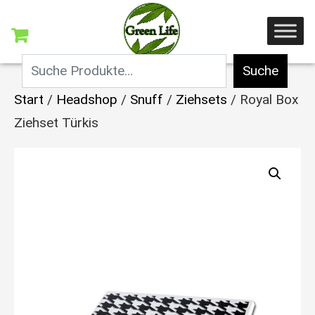
Suche
Start
/
Headshop
/
Snuff
/
Ziehsets
/ Royal Box
Ziehset Türkis