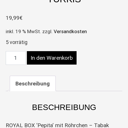
19,99
€
inkl. 19 % MwSt.
zzgl.
Versandkosten
5 vorrätig
Royal Box Ziehset Türkis Menge
In den Warenkorb
Beschreibung
BESCHREIBUNG
ROYAL BOX ‘Pepita’ mit Röhrchen – Tabak