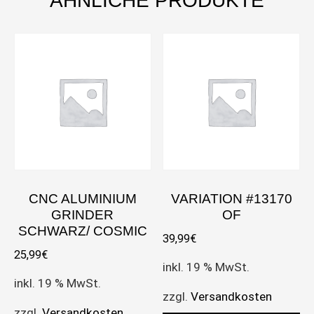
ÄHNLICHE PRODUKTE
CNC ALUMINIUM
VARIATION #13170
GRINDER
OF
SCHWARZ/ COSMIC
39,99
€
25,99
€
inkl. 19 % MwSt.
inkl. 19 % MwSt.
zzgl.
Versandkosten
zzgl.
Versandkosten