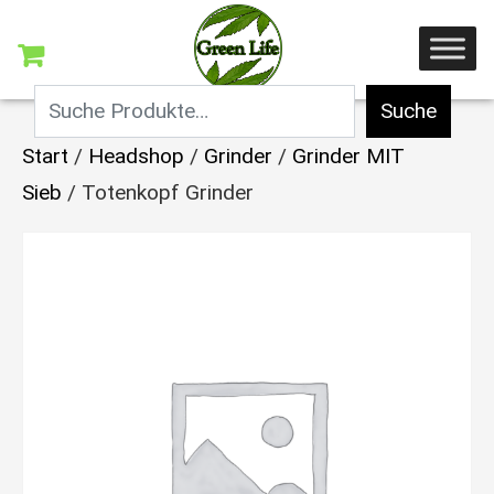
Suche
Start
/
Headshop
/
Grinder
/
Grinder MIT
Sieb
/ Totenkopf Grinder