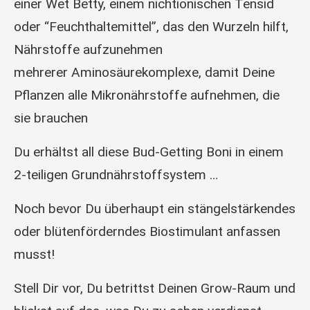
einer Wet Betty, einem nichtionischen Tensid
oder “Feuchthaltemittel”, das den Wurzeln hilft,
Nährstoffe aufzunehmen
mehrerer Aminosäurekomplexe, damit Deine
Pflanzen alle Mikronährstoffe aufnehmen, die
sie brauchen
Du erhältst all diese Bud-Getting Boni in einem
2-teiligen Grundnährstoffsystem …
Noch bevor Du überhaupt ein stängelstärkendes
oder blütenförderndes Biostimulant anfassen
musst!
Stell Dir vor, Du betrittst Deinen Grow-Raum und