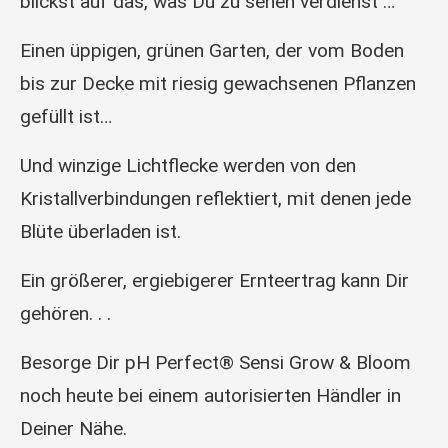
blickst auf das, was Du zu sehen verdienst …
Einen üppigen, grünen Garten, der vom Boden
bis zur Decke mit riesig gewachsenen Pflanzen
gefüllt ist…
Und winzige Lichtflecke werden von den
Kristallverbindungen reflektiert, mit denen jede
Blüte überladen ist.
Ein größerer, ergiebigerer Ernteertrag kann Dir
gehören. . .
Besorge Dir pH Perfect® Sensi Grow & Bloom
noch heute bei einem autorisierten Händler in
Deiner Nähe.