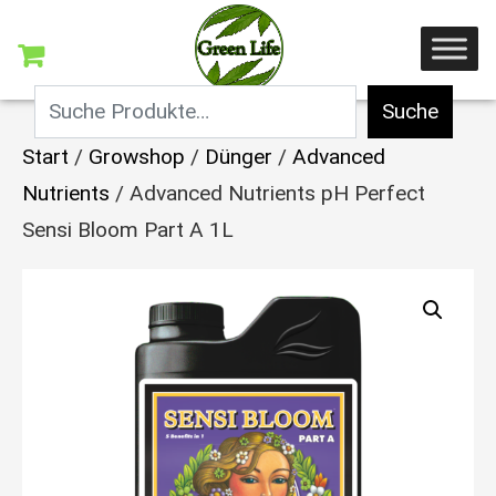
Suche
Start
/
Growshop
/
Dünger
/
Advanced
Nutrients
/ Advanced Nutrients pH Perfect
Sensi Bloom Part A 1L