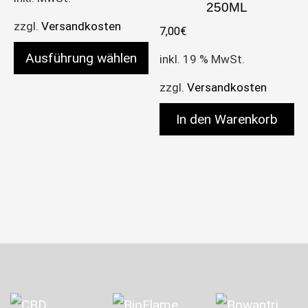
250ML
zzgl.
Versandkosten
7,00
€
Ausführung wählen
inkl. 19 % MwSt.
Dieses Produkt weist mehrere Varianten auf. Die 
zzgl.
Versandkosten
In den Warenkorb