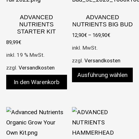
ADVANCED
ADVANCED
NUTRIENTS
NUTRIENTS BIG BUD
STARTER KIT
12,90
€
–
169,90
€
89,99
€
inkl. MwSt.
inkl. 19 % MwSt.
zzgl.
Versandkosten
zzgl.
Versandkosten
Ausführung wählen
In den Warenkorb
Dieses Produkt weist meh