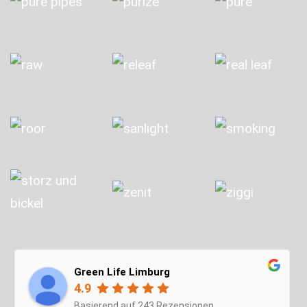
Green Life Limburg
4.9
Basierend auf 243 Rezensionen