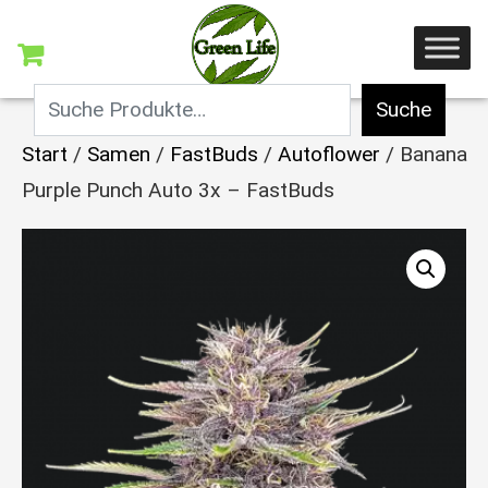
Suche
Start
/
Samen
/
FastBuds
/
Autoflower
/ Banana
Purple Punch Auto 3x – FastBuds