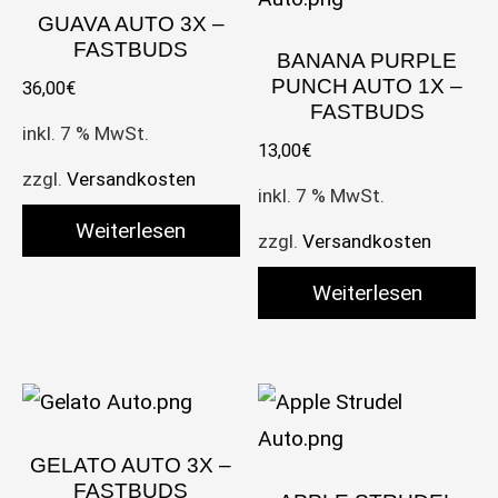
GUAVA AUTO 3X –
FASTBUDS
BANANA PURPLE
PUNCH AUTO 1X –
36,00
€
FASTBUDS
inkl. 7 % MwSt.
13,00
€
zzgl.
Versandkosten
inkl. 7 % MwSt.
Weiterlesen
zzgl.
Versandkosten
Weiterlesen
GELATO AUTO 3X –
FASTBUDS