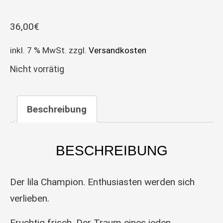
36,00
€
inkl. 7 % MwSt.
zzgl.
Versandkosten
Nicht vorrätig
Beschreibung
BESCHREIBUNG
Der lila Champion. Enthusiasten werden sich
verlieben.
Fruchtig frisch. Der Traum eines jeden