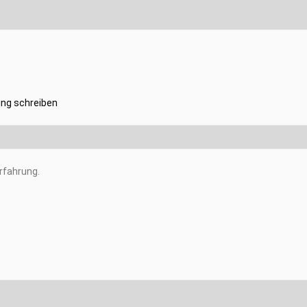
ng schreiben
rfahrung.