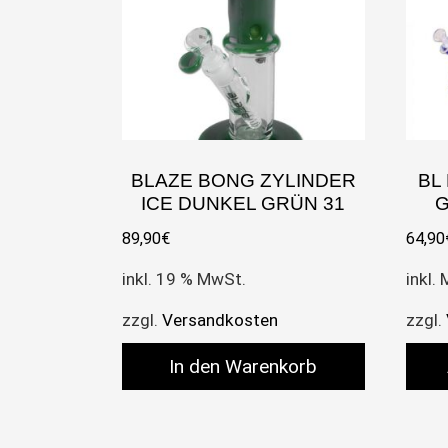
BLAZE BONG ZYLINDER
BL
ICE DUNKEL GRÜN 31
G
89,90
€
64,90
inkl. 19 % MwSt.
inkl.
zzgl.
Versandkosten
zzgl.
In den Warenkorb
Dies