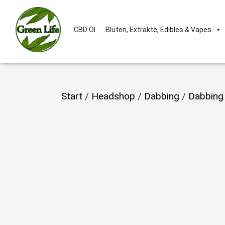
CBD Öl
Blüten, Extrakte, Edibles & Vapes
Start
/
Headshop
/
Dabbing
/
Dabbing