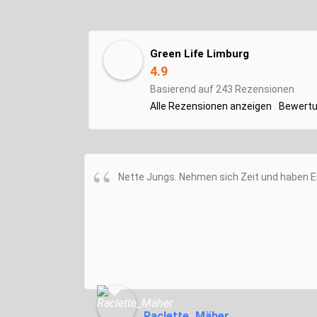
Green Life Limburg
4.9
Basierend auf 243 Rezensionen
Alle Rezensionen anzeigen
Bewertu
Nette Jungs. Nehmen sich Zeit und haben E
Raclette_Mäher