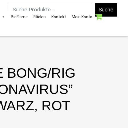
Suche
BioFlame
Filialen
Kontakt
Mein Konto
E BONG/RIG
ONAVIRUS”
WARZ, ROT