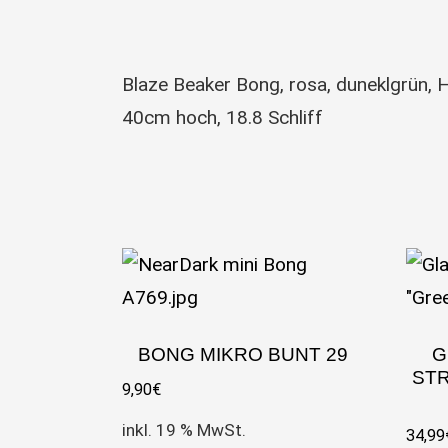
Blaze Beaker Bong, rosa, duneklgrün, H
40cm hoch, 18.8 Schliff
BONG MIKRO BUNT 29
G
STR
9,90
€
inkl. 19 % MwSt.
34,99