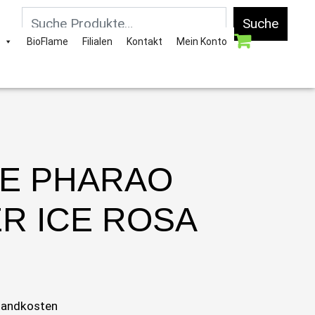
Suche
BioFlame
Filialen
Kontakt
Mein Konto
ZE PHARAO
R ICE ROSA
sandkosten