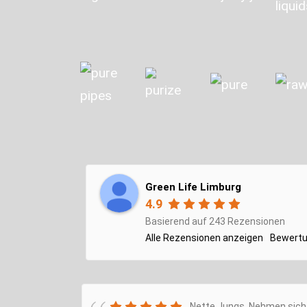
Green Life Limburg
4.9
Basierend auf 243 Rezensionen
Alle Rezensionen anzeigen
Bewertu
Nette Jungs. Nehmen sich 