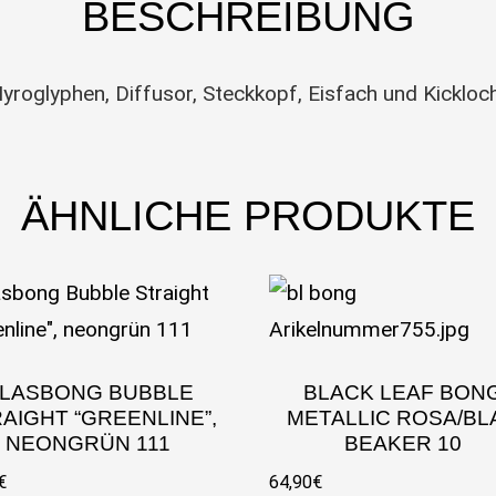
BESCHREIBUNG
yroglyphen, Diffusor, Steckkopf, Eisfach und Kickloch 
ÄHNLICHE PRODUKTE
LASBONG BUBBLE
BLACK LEAF BON
AIGHT “GREENLINE”,
METALLIC ROSA/BL
NEONGRÜN 111
BEAKER 10
€
64,90
€