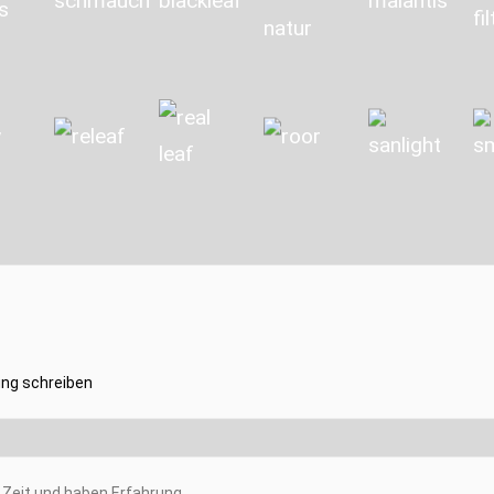
ng schreiben
Zeit und haben Erfahrung.