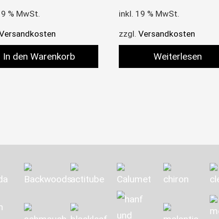
 19 % MwSt.
inkl. 19 % MwSt.
Versandkosten
zzgl.
Versandkosten
In den Warenkorb
Weiterlesen