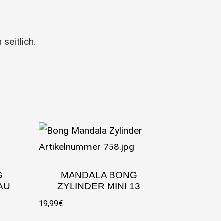
seitlich.
G
MANDALA BONG
AU
ZYLINDER MINI 13
19,99
€