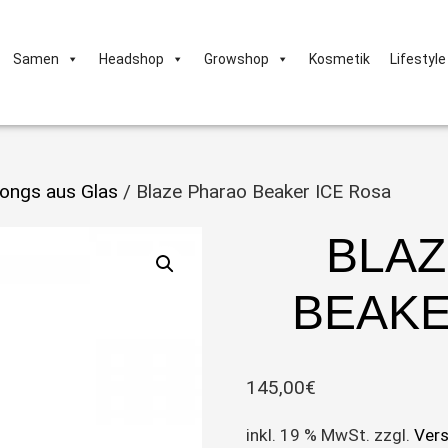
Samen
Headshop
Growshop
Kosmetik
Lifestyle
ongs aus Glas
/ Blaze Pharao Beaker ICE Rosa
BLA
BEAKE
145,00
€
inkl. 19 % MwSt.
zzgl.
Ver