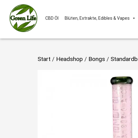
CBD Öl
Blüten, Extrakte, Edibles & Vapes
Start
/
Headshop
/
Bongs
/
Standardb