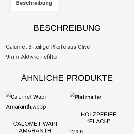
Beschreibung
BESCHREIBUNG
Calumet 3-teilige Pfeife aus Olive
9mm Aktivkohlefilter
ÄHNLICHE PRODUKTE
HOLZPFEIFE
“FLACH”
CALOMET WAPI
AMARANTH
12,99
€