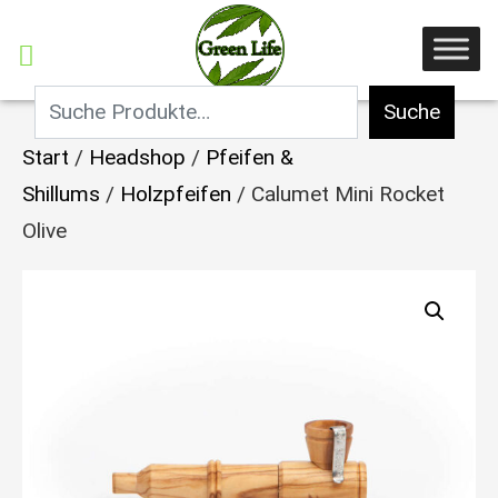
Suche
Start
/
Headshop
/
Pfeifen &
Shillums
/
Holzpfeifen
/ Calumet Mini Rocket
Olive