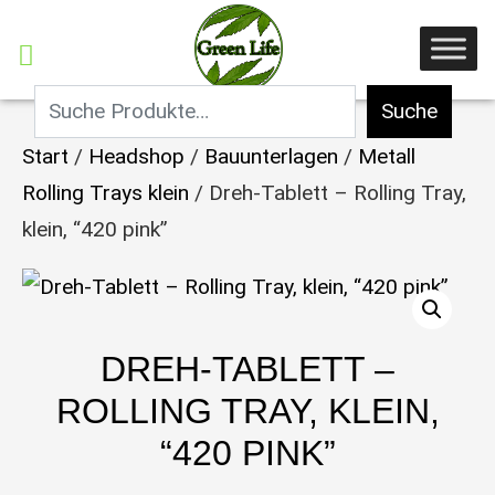
Suche
Start
/
Headshop
/
Bauunterlagen
/
Metall
Rolling Trays klein
/ Dreh-Tablett – Rolling Tray,
klein, “420 pink”
DREH-TABLETT –
ROLLING TRAY, KLEIN,
“420 PINK”