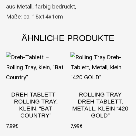
aus Metall, farbig bedruckt,
Maße: ca. 18x14x1cm
ÄHNLICHE PRODUKTE
DREH-TABLETT –
ROLLING TRAY
ROLLING TRAY,
DREH-TABLETT,
KLEIN, “BAT
METALL, KLEIN “420
COUNTRY”
GOLD”
7,99
€
7,99
€