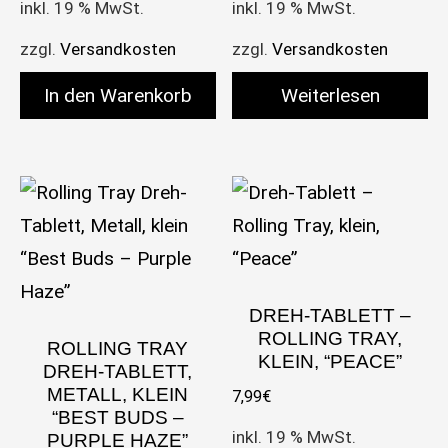
inkl. 19 % MwSt.
inkl. 19 % MwSt.
zzgl.
Versandkosten
zzgl.
Versandkosten
In den Warenkorb
Weiterlesen
DREH-TABLETT –
ROLLING TRAY,
ROLLING TRAY
KLEIN, “PEACE”
DREH-TABLETT,
METALL, KLEIN
7,99
€
“BEST BUDS –
inkl. 19 % MwSt.
PURPLE HAZE”