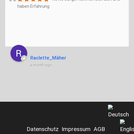
haben Erfahrung.
Raclette_Mäher
a month ago
Datenschutz
Impressum
AGB