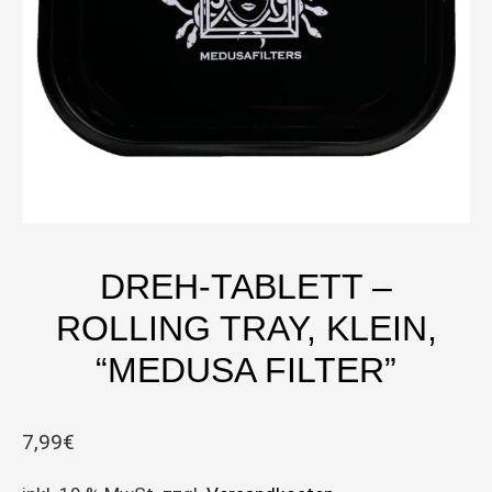
DREH-TABLETT –
ROLLING TRAY, KLEIN,
“MEDUSA FILTER”
7,99
€