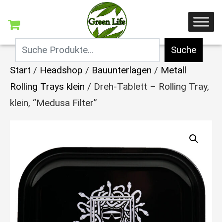
Suche
Start
/
Headshop
/
Bauunterlagen
/
Metall
Rolling Trays klein
/ Dreh-Tablett – Rolling Tray,
klein, “Medusa Filter”