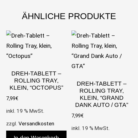
ÄHNLICHE PRODUKTE
DREH-TABLETT –
ROLLING TRAY,
DREH-TABLETT –
KLEIN, “OCTOPUS”
ROLLING TRAY,
KLEIN, “GRAND
7,99
€
DANK AUTO / GTA”
inkl. 19 % MwSt.
7,99
€
zzgl.
Versandkosten
inkl. 19 % MwSt.
In den Warenkorb