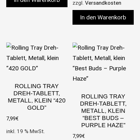
zzgl.
Versandkosten
In den Warenkorb
ROLLING TRAY
DREH-TABLETT,
ROLLING TRAY
METALL, KLEIN “420
DREH-TABLETT,
GOLD”
METALL, KLEIN
“BEST BUDS –
7,99
€
PURPLE HAZE”
inkl. 19 % MwSt.
7,99
€