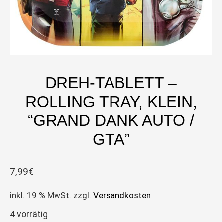
DREH-TABLETT –
ROLLING TRAY, KLEIN,
“GRAND DANK AUTO /
GTA”
7,99
€
inkl. 19 % MwSt.
zzgl.
Versandkosten
4 vorrätig