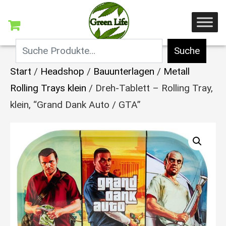
Suche
Start
/
Headshop
/
Bauunterlagen
/
Metall
Rolling Trays klein
/ Dreh-Tablett – Rolling Tray,
klein, “Grand Dank Auto / GTA”