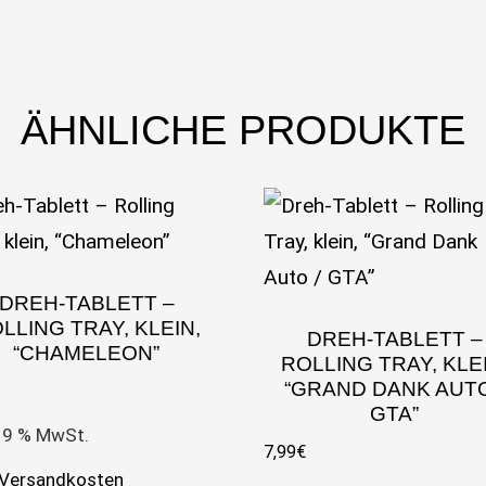
ÄHNLICHE PRODUKTE
DREH-TABLETT –
LLING TRAY, KLEIN,
DREH-TABLETT –
“CHAMELEON”
ROLLING TRAY, KLEI
“GRAND DANK AUTO
GTA”
 19 % MwSt.
7,99
€
Versandkosten