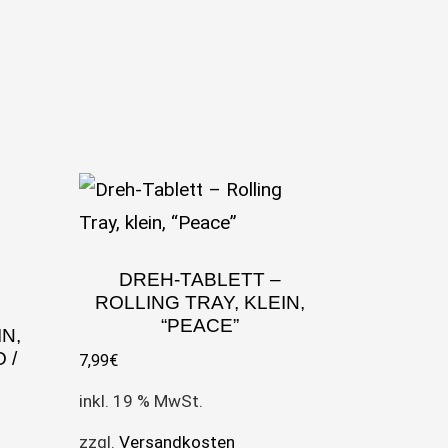
DREH-TABLETT –
ROLLING TRAY, KLEIN,
“PEACE”
N,
 /
7,99
€
inkl. 19 % MwSt.
zzgl.
Versandkosten