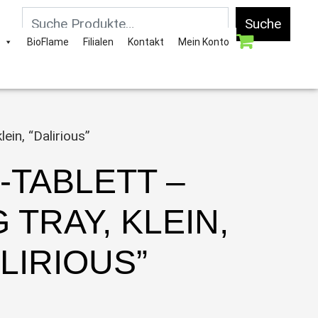
Suche
BioFlame
Filialen
Kontakt
Mein Konto
ein, “Dalirious”
-TABLETT –
 TRAY, KLEIN,
LIRIOUS”