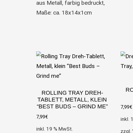
aus Metall, farbig bedruckt,
Maße: ca. 18x14x1cm
RO
ROLLING TRAY DREH-
TABLETT, METALL, KLEIN
“BEST BUDS – GRIND ME”
7,99
€
7,99
€
inkl.
inkl. 19 % MwSt.
zzgl.