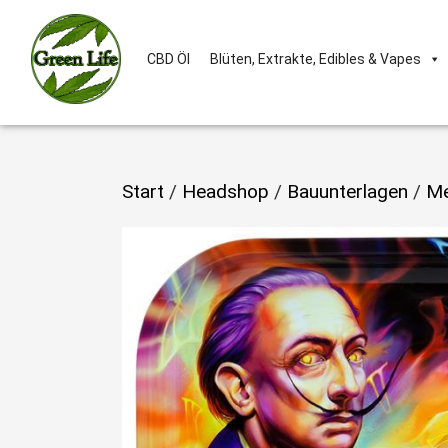
CBD Öl
Blüten, Extrakte, Edibles & Vapes
Start
/
Headshop
/
Bauunterlagen
/
Me