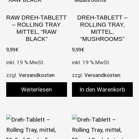
RAW DREH-TABLETT
DREH-TABLETT –
– ROLLING TRAY
ROLLING TRAY,
MITTEL, “RAW
MITTEL,
BLACK”
“MUSHROOMS”
9,99
€
9,99
€
inkl. 19 % MwSt.
inkl. 19 % MwSt.
zzgl.
Versandkosten
zzgl.
Versandkosten
Weiterlesen
In den Warenkorb