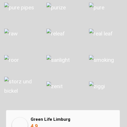
Green Life Limburg
4.9