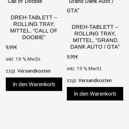
DREH-TABLETT –
ROLLING TRAY,
DREH-TABLETT –
MITTEL, “CALL OF
ROLLING TRAY,
DOOBIE”
MITTEL, “GRAND
DANK AUTO / GTA”
9,99
€
9,99
€
inkl. 19 % MwSt.
inkl. 19 % MwSt.
zzgl.
Versandkosten
zzgl.
Versandkosten
In den Warenkorb
In den Warenkorb