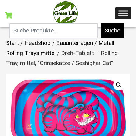
Suche
Start
/
Headshop
/
Bauunterlagen
/
Metall
Rolling Trays mittel
/ Dreh-Tablett – Rolling
Tray, mittel, “Grinsekatze / Seshigher Cat”