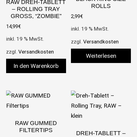
RAW DREH-TABLETT
ROLLS
– ROLLING TRAY
GROSS, “ZOMBIE”
2,99
€
14,99
€
inkl. 19 % MwSt.
inkl. 19 % MwSt.
zzgl.
Versandkosten
zzgl.
Versandkosten
Weiterlesen
In den Warenkorb
RAW GUMMED
FILTERTIPS
DREH-TABLETT –