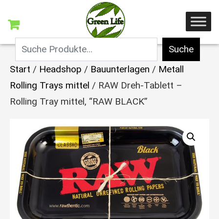
Suche
Start
/
Headshop
/
Bauunterlagen
/
Metall
Rolling Trays mittel
/ RAW Dreh-Tablett –
Rolling Tray mittel, “RAW BLACK”