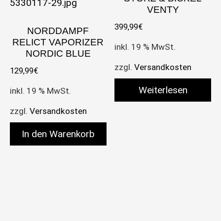
VENTY
399,99
€
NORDDAMPF
RELICT VAPORIZER
inkl. 19 % MwSt.
NORDIC BLUE
zzgl.
Versandkosten
129,99
€
Weiterlesen
inkl. 19 % MwSt.
zzgl.
Versandkosten
In den Warenkorb