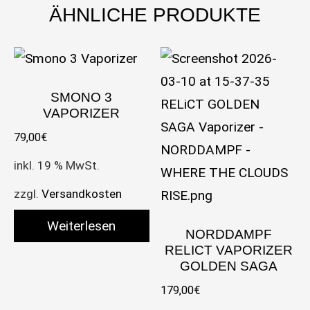
ÄHNLICHE PRODUKTE
SMONO 3
VAPORIZER
79,00
€
inkl. 19 % MwSt.
zzgl.
Versandkosten
Weiterlesen
NORDDAMPF
RELICT VAPORIZER
GOLDEN SAGA
179,00
€