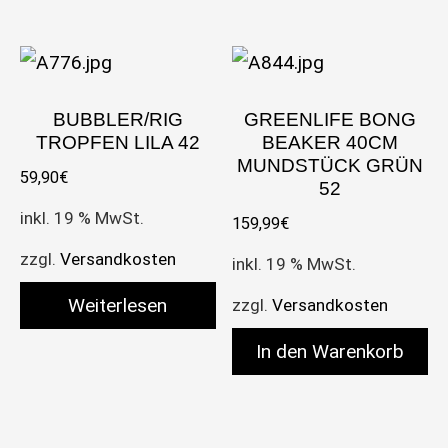
BUBBLER/RIG
GREENLIFE BONG
TROPFEN LILA 42
BEAKER 40CM
MUNDSTÜCK GRÜN
59,90
€
52
inkl. 19 % MwSt.
159,99
€
zzgl.
Versandkosten
inkl. 19 % MwSt.
Weiterlesen
zzgl.
Versandkosten
In den Warenkorb