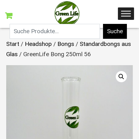
Suche
Start
/
Headshop
/
Bongs
/
Standardbongs aus
Glas
/ GreenLife Bong 250ml 56