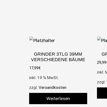
GRINDER 3TLG 39MM
G
VERSCHIEDENE BÄUME
29,99
17,99
€
inkl.
inkl. 19 % MwSt.
zzgl.
zzgl.
Versandkosten
Weiterlesen
Dies