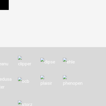
Dieses Produkt weist mehrere Varianten auf
hrere Varianten auf. Die Optionen können auf der Pr