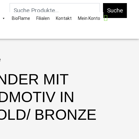
Suche
BioFlame
Filialen
Kontakt
Mein Konto
e
NDER MIT
DMOTIV IN
LD/ BRONZE