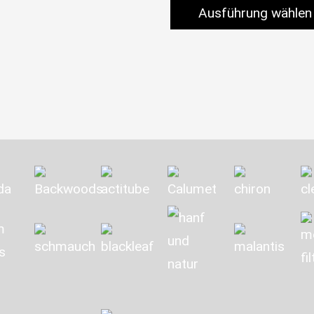
Ausführung wählen
Dieses Produkt weist me