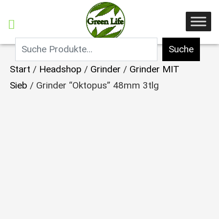
Suche
Start
/
Headshop
/
Grinder
/
Grinder MIT
Sieb
/ Grinder “Oktopus” 48mm 3tlg