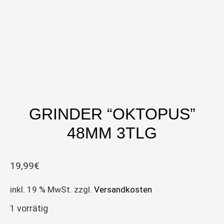
GRINDER “OKTOPUS”
48MM 3TLG
19,99
€
inkl. 19 % MwSt.
zzgl.
Versandkosten
1 vorrätig