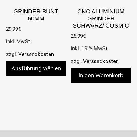
GRINDER BUNT
CNC ALUMINIUM
60MM
GRINDER
SCHWARZ/ COSMIC
29,99
€
25,99
€
inkl. MwSt.
inkl. 19 % MwSt.
zzgl.
Versandkosten
zzgl.
Versandkosten
Ausführung wählen
In den Warenkorb
Dieses Produkt weist mehrere Varianten auf. Die 