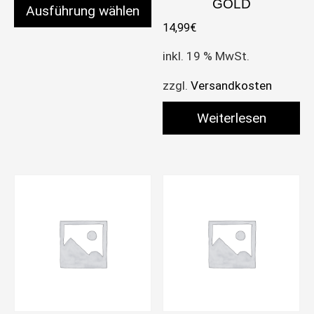
GOLD
Ausführung wählen
14,99
€
Dieses Produkt weist mehrere Varianten auf. Die 
inkl. 19 % MwSt.
zzgl.
Versandkosten
Weiterlesen