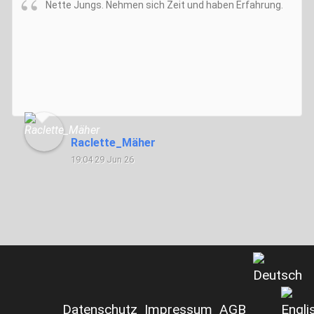
Nette Jungs. Nehmen sich Zeit und haben Erfahrung.
Raclette_Mäher
19:04 29 Jun 26
Datenschutz
Impressum
AGB