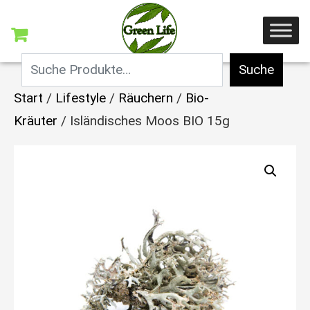
Suche
Start
/
Lifestyle
/
Räuchern
/
Bio-
Kräuter
/ Isländisches Moos BIO 15g