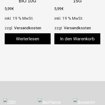
BIO 10G
15G
5,99
€
5,99
€
inkl. 19 % MwSt.
inkl. 19 % MwSt.
zzgl.
Versandkosten
zzgl.
Versandkosten
Weiterlesen
In den Warenkorb