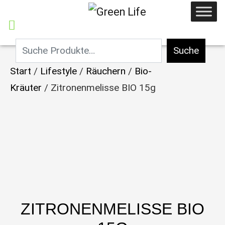
Suche
Start
/
Lifestyle
/
Räuchern
/
Bio-
Kräuter
/ Zitronenmelisse BIO 15g
ZITRONENMELISSE BIO