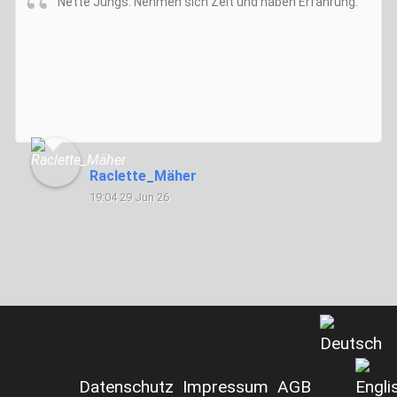
Nette Jungs. Nehmen sich Zeit und haben Erfahrung.
Raclette_Mäher
19:04 29 Jun 26
Datenschutz
Impressum
AGB