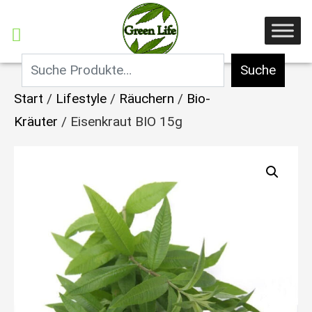
Suche
Start
/
Lifestyle
/
Räuchern
/
Bio-
Kräuter
/ Eisenkraut BIO 15g