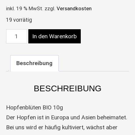
inkl. 19 % MwSt.
zzgl.
Versandkosten
19 vorrätig
Hopfenblüten BIO 10g Menge
In den Warenkorb
Beschreibung
BESCHREIBUNG
Hopfenblüten BIO 10g
Der Hopfen ist in Europa und Asien beheimatet.
Bei uns wird er häufig kultiviert, wächst aber