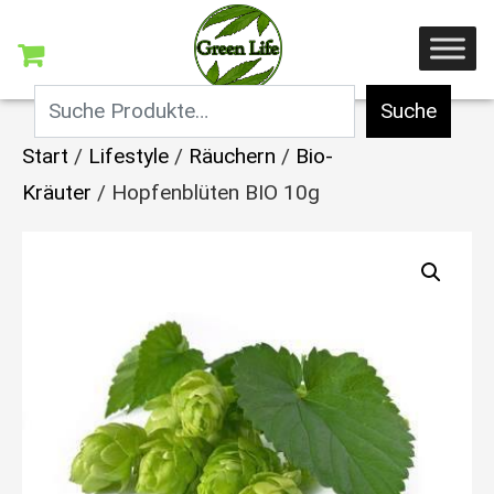
Suche
Start
/
Lifestyle
/
Räuchern
/
Bio-
Kräuter
/ Hopfenblüten BIO 10g