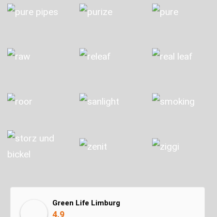
Green Life Limburg
4.9