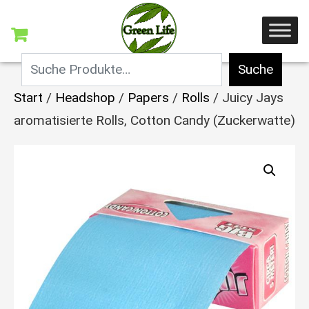
Suche
Start
/
Headshop
/
Papers
/
Rolls
/ Juicy Jays
aromatisierte Rolls, Cotton Candy (Zuckerwatte)