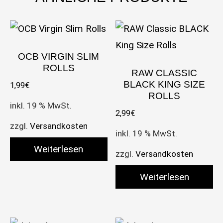
OCB VIRGIN SLIM
ROLLS
RAW CLASSIC
BLACK KING SIZE
1,99
€
ROLLS
inkl. 19 % MwSt.
2,99
€
zzgl.
Versandkosten
inkl. 19 % MwSt.
Weiterlesen
zzgl.
Versandkosten
Weiterlesen