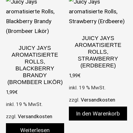
JUICY JAYS
AROMATISIERTE
JUICY JAYS
ROLLS,
AROMATISIERTE
STRAWBERRY
ROLLS,
(ERDBEERE)
BLACKBERRY
BRANDY
1,99
€
(BROMBEER LIKÖR)
inkl. 19 % MwSt.
1,99
€
zzgl.
Versandkosten
inkl. 19 % MwSt.
In den Warenkorb
zzgl.
Versandkosten
Weiterlesen