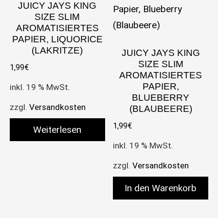
JUICY JAYS KING
SIZE SLIM
AROMATISIERTES
PAPIER, LIQUORICE
(LAKRITZE)
JUICY JAYS KING
SIZE SLIM
1,99
€
AROMATISIERTES
PAPIER,
inkl. 19 % MwSt.
BLUEBERRY
zzgl.
Versandkosten
(BLAUBEERE)
1,99
€
Weiterlesen
inkl. 19 % MwSt.
zzgl.
Versandkosten
In den Warenkorb