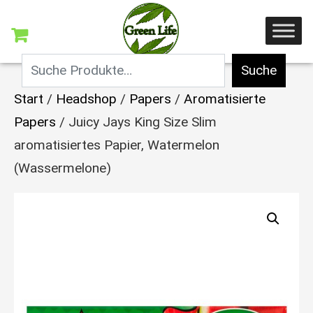
Suche
Start
/
Headshop
/
Papers
/
Aromatisierte
Papers
/ Juicy Jays King Size Slim
aromatisiertes Papier, Watermelon
(Wassermelone)