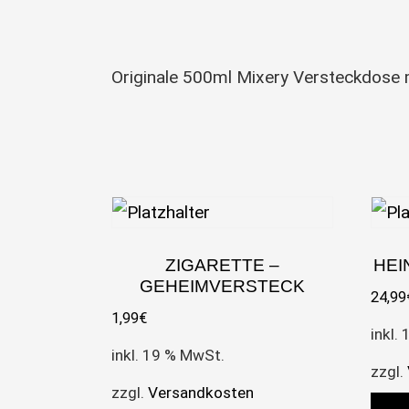
Originale 500ml Mixery Versteckdose 
ZIGARETTE –
HEI
GEHEIMVERSTECK
24,99
1,99
€
inkl.
inkl. 19 % MwSt.
zzgl.
zzgl.
Versandkosten