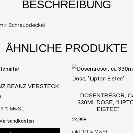
BESCHREIBUNG
mit Schraubdeckel
ÄHNLICHE PRODUKTE
NZ BEANZ VERSTECK
DOSENTRESOR, C
€
330ML DOSE, “LIPT
 19 % MwSt.
EISTEE”
24,99
€
Versandkosten
inkl. 19 % MwSt.