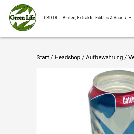
CBD Öl
Blüten, Extrakte, Edibles & Vapes
Start
/
Headshop
/
Aufbewahrung
/
Ve