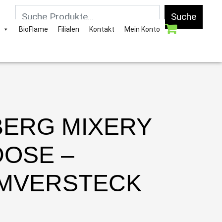
Suche
BioFlame
Filialen
Kontakt
Mein Konto
BERG MIXERY
DOSE –
MVERSTECK