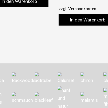
In den Warenkorb
zzgl.
Versandkosten
In den Warenkorb