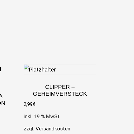
CLIPPER –
GEHEIMVERSTECK
A
ON
2,99
€
inkl. 19 % MwSt.
zzgl.
Versandkosten