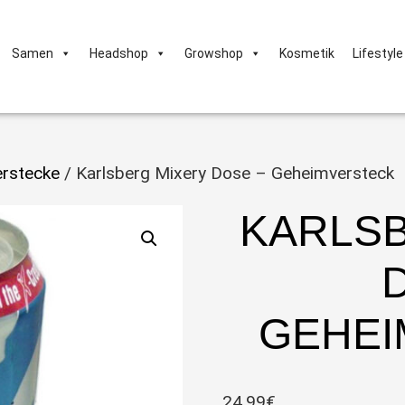
Samen
Headshop
Growshop
Kosmetik
Lifestyle
rstecke
/ Karlsberg Mixery Dose – Geheimversteck
KARLS
GEHEI
24,99
€