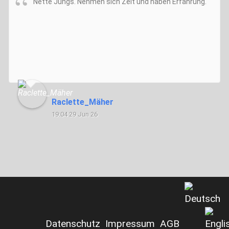
Nette Jungs. Nehmen sich Zeit und haben Erfahrung.
Raclette_Mäher
19:04 29 Jun 26
Datenschutz
Impressum
AGB