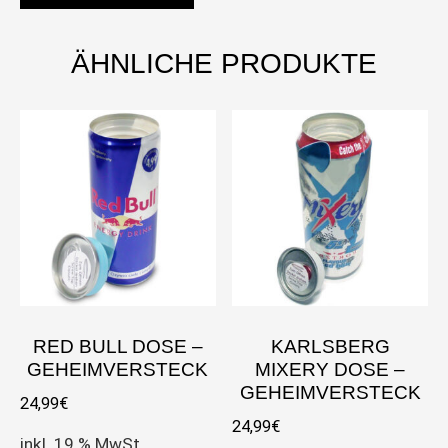
ÄHNLICHE PRODUKTE
RED BULL DOSE –
KARLSBERG
GEHEIMVERSTECK
MIXERY DOSE –
GEHEIMVERSTECK
24,99
€
24,99
€
inkl. 19 % MwSt.