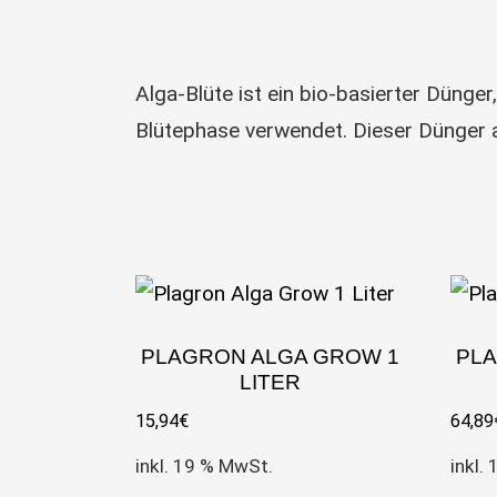
Alga-Blüte ist ein bio-basierter Dünge
Blütephase verwendet. Dieser Dünger a
PLAGRON ALGA GROW 1
PLA
LITER
15,94
€
64,89
inkl. 19 % MwSt.
inkl.