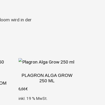
Bloom wird in der
PLAGRON ALGA GROW
250 ML
OOM
6,66
€
inkl. 19 % MwSt.