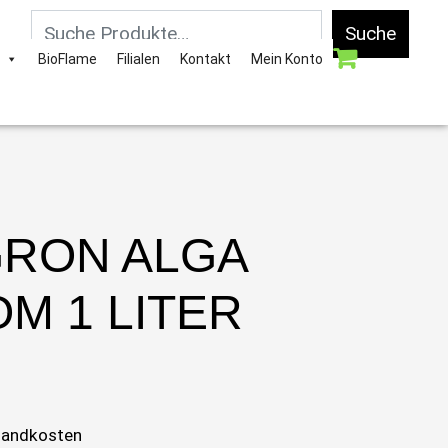
Suche
BioFlame
Filialen
Kontakt
Mein Konto
RON ALGA
M 1 LITER
sandkosten