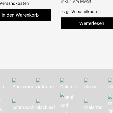
inkl. 19 % MwSt.
Versandkosten
zzgl.
Versandkosten
In den Warenkorb
Weiterlesen