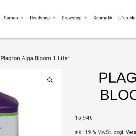
Samen
Headshop
Growshop
Kosmetik
Lifestyle
 Plagron Alga Bloom 1 Liter
PLAG
BLOO
15,94
€
inkl. 19 % MwSt.
zzgl.
Ver