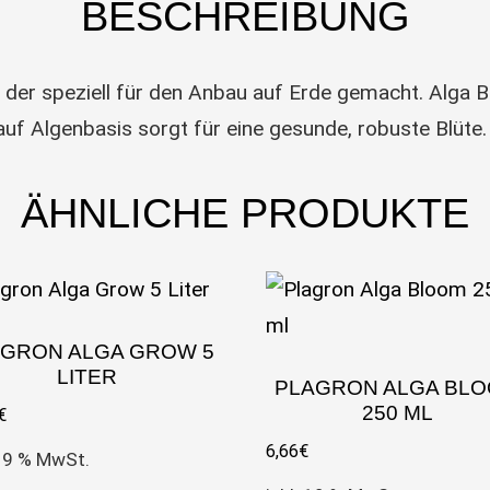
BESCHREIBUNG
r, der speziell für den Anbau auf Erde gemacht. Alga 
uf Algenbasis sorgt für eine gesunde, robuste Blüte.
ÄHNLICHE PRODUKTE
GRON ALGA GROW 5
LITER
PLAGRON ALGA BL
250 ML
€
6,66
€
 19 % MwSt.