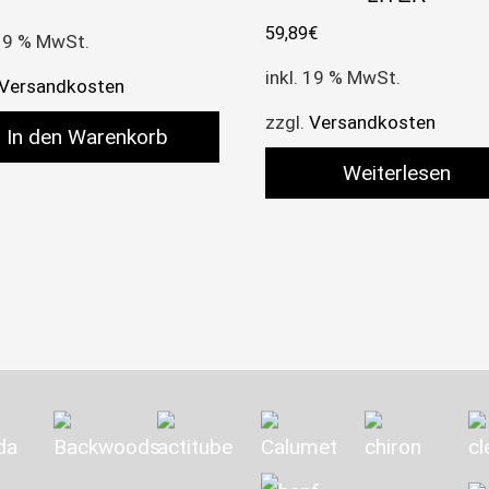
59,89
€
 19 % MwSt.
inkl. 19 % MwSt.
Versandkosten
zzgl.
Versandkosten
In den Warenkorb
Weiterlesen