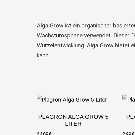
Alga Grow ist ein organischer basierte
Wachstumsphase verwendet. Dieser Dün
Wurzelentwicklung. Alga Grow bietet e
kann.
PLAGRON ALGA GROW 5
PL
LITER
64,89
€
2,99
€