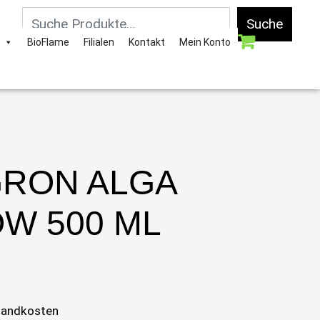
Suche
BioFlame
Filialen
Kontakt
Mein Konto
RON ALGA
W 500 ML
sandkosten