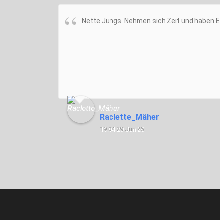
Nette Jungs. Nehmen sich Zeit und haben E
Raclette_Mäher
19:04 29 Jun 26