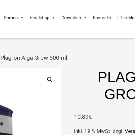
Samen
Headshop
Growshop
Kosmetik
Lifestyle
 Plagron Alga Grow 500 ml
PLAG
GRO
10,89
€
inkl. 19 % MwSt.
zzgl.
Ver