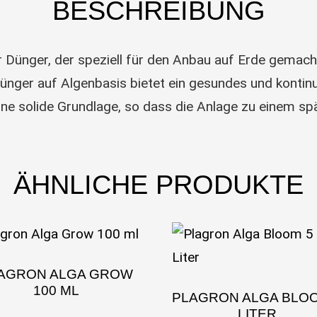
BESCHREIBUNG
r Dünger, der speziell für den Anbau auf Erde gemacht
ger auf Algenbasis bietet ein gesundes und kontinu
ine solide Grundlage, so dass die Anlage zu einem spä
ÄHNLICHE PRODUKTE
AGRON ALGA GROW
100 ML
PLAGRON ALGA BLO
LITER