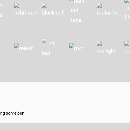
ng schreiben