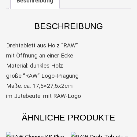
Beschreibung
BESCHREIBUNG
Drehtablett aus Holz “RAW”
mit Öffnung an einer Ecke
Material: dunkles Holz
große “RAW” Logo-Prägung
Maße: ca. 17,5×27,5x2cm
im Jutebeutel mit RAW-Logo
ÄHNLICHE PRODUKTE