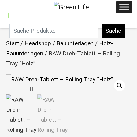
Suche
Start
/
Headshop
/
Bauunterlagen
/
Holz-
Bauunterlagen
/ RAW Dreh-Tablett – Rolling
Tray “Holz”