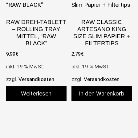
RAW DREH-TABLETT
RAW CLASSIC
– ROLLING TRAY
ARTESANO KING
MITTEL, “RAW
SIZE SLIM PAPIER +
BLACK”
FILTERTIPS
9,99
€
2,79
€
inkl. 19 % MwSt.
inkl. 19 % MwSt.
zzgl.
Versandkosten
zzgl.
Versandkosten
Weiterlesen
In den Warenkorb