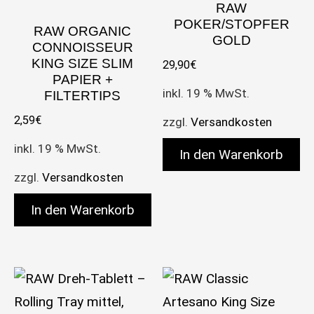
RAW
POKER/STOPFER
RAW ORGANIC
GOLD
CONNOISSEUR
KING SIZE SLIM
29,90
€
PAPIER +
inkl. 19 % MwSt.
FILTERTIPS
2,59
€
zzgl.
Versandkosten
inkl. 19 % MwSt.
In den Warenkorb
zzgl.
Versandkosten
In den Warenkorb