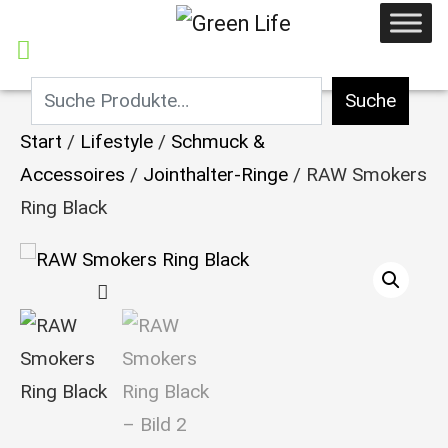
Suche
Start
/
Lifestyle
/
Schmuck &
Accessoires
/
Jointhalter-Ringe
/ RAW Smokers
Ring Black