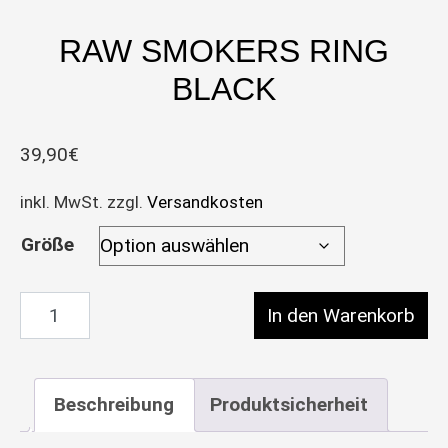
RAW SMOKERS RING
BLACK
39,90
€
inkl. MwSt.
zzgl.
Versandkosten
Größe
RAW Smokers Ring Black Menge
In den Warenkorb
Beschreibung
Produktsicherheit