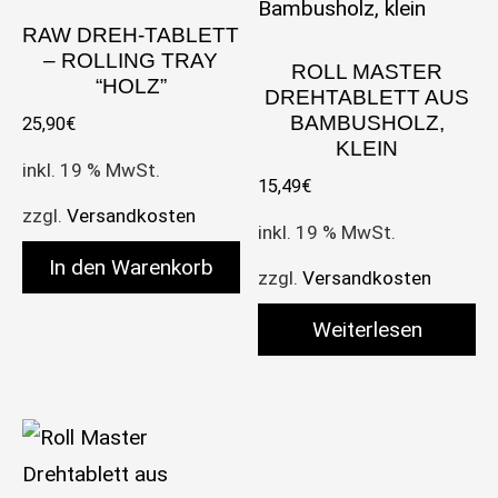
RAW DREH-TABLETT
– ROLLING TRAY
ROLL MASTER
“HOLZ”
DREHTABLETT AUS
BAMBUSHOLZ,
25,90
€
KLEIN
inkl. 19 % MwSt.
15,49
€
zzgl.
Versandkosten
inkl. 19 % MwSt.
In den Warenkorb
zzgl.
Versandkosten
Weiterlesen