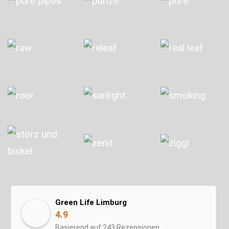
Green Life Limburg
4.9
Basierend auf 243 Rezensionen