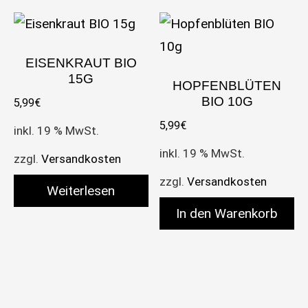
EISENKRAUT BIO
15G
HOPFENBLÜTEN
BIO 10G
5,99
€
5,99
€
inkl. 19 % MwSt.
inkl. 19 % MwSt.
zzgl.
Versandkosten
zzgl.
Versandkosten
Weiterlesen
In den Warenkorb