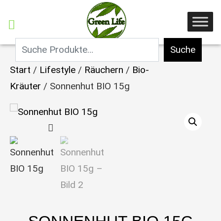
Suche
Start
/
Lifestyle
/
Räuchern
/
Bio-
Kräuter
/ Sonnenhut BIO 15g