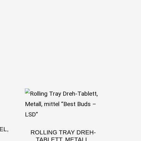
EL,
ROLLING TRAY DREH-
TABLETT, METALL,