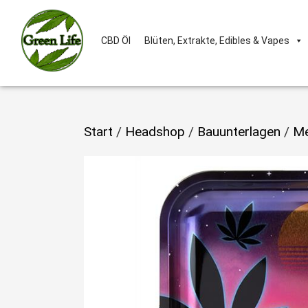
CBD Öl
Blüten, Extrakte, Edibles & Vapes
Start
/
Headshop
/
Bauunterlagen
/
Me