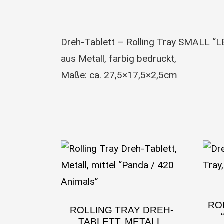
Dreh-Tablett – Rolling Tray SMALL “L
aus Metall, farbig bedruckt,
Maße: ca. 27,5×17,5×2,5cm
ROL
ROLLING TRAY DREH-
TABLETT, METALL,