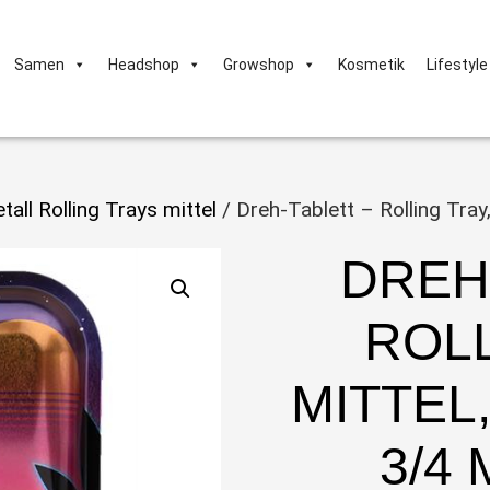
Samen
Headshop
Growshop
Kosmetik
Lifestyle
tall Rolling Trays mittel
/ Dreh-Tablett – Rolling Tray
DREH
ROLL
MITTEL,
3/4 