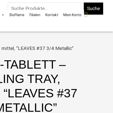
Suche
BioFlame
Filialen
Kontakt
Mein Konto
, mittel, “LEAVES #37 3/4 Metallic”
-TABLETT –
ING TRAY,
 “LEAVES #37
METALLIC”