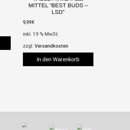
MITTEL “BEST BUDS –
LSD”
9,99
€
inkl. 19 % MwSt.
zzgl.
Versandkosten
In den Warenkorb