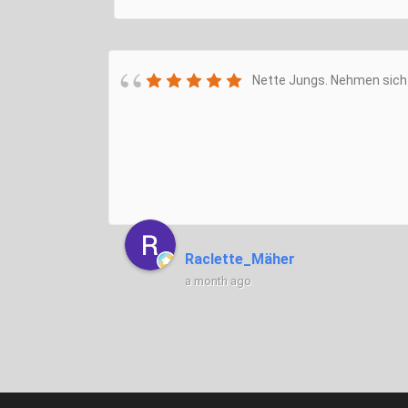
Nette Jungs. Nehmen sich 
Raclette_Mäher
a month ago