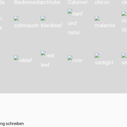
ng schreiben