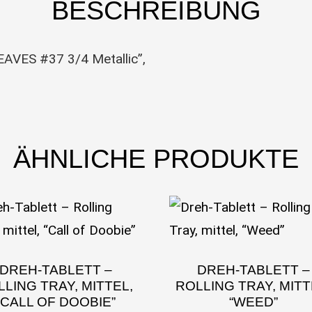
BESCHREIBUNG
EAVES #37 3/4 Metallic”,
ÄHNLICHE PRODUKTE
DREH-TABLETT –
DREH-TABLETT –
LING TRAY, MITTEL,
ROLLING TRAY, MITT
“CALL OF DOOBIE”
“WEED”