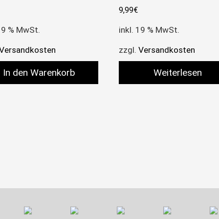
9,99
€
 19 % MwSt.
inkl. 19 % MwSt.
Versandkosten
zzgl.
Versandkosten
In den Warenkorb
Weiterlesen