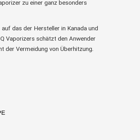
Vaporizer zu einer ganz besonders
 auf das der Hersteller in Kanada und
-Q Vaporizers schätzt den Anwender
nt der Vermeidung von Überhitzung.
PE