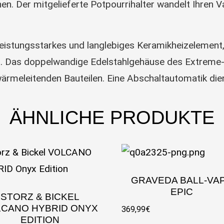
nen. Der mitgelieferte Potpourrihalter wandelt Ihren 
eistungsstarkes und langlebiges Keramikheizelement,
t. Das doppelwandige Edelstahlgehäuse des Extreme
ärmeleitenden Bauteilen. Eine Abschaltautomatik die
ÄHNLICHE PRODUKTE
GRAVEDA BALL-VA
EPIC
STORZ & BICKEL
CANO HYBRID ONYX
369,99
€
EDITION