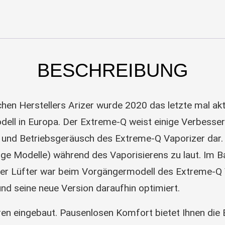
BESCHREIBUNG
en Herstellers Arizer wurde 2020 das letzte mal aktu
odell in Europa. Der Extreme-Q weist einige Verbesse
- und Betriebsgeräusch des Extreme-Q Vaporizer dar. L
e Modelle) während des Vaporisierens zu laut. Im Ba
eser Lüfter war beim Vorgängermodell des Extreme-Q V
nd seine neue Version daraufhin optimiert.
 eingebaut. Pausenlosen Komfort bietet Ihnen die 