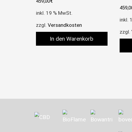
459,00
€
459,0
inkl. 19 % MwSt.
inkl.
zzgl.
Versandkosten
zzgl.
In den Warenkorb