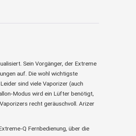
alisiert. Sein Vorgänger, der Extreme
rungen auf. Die wohl wichtigste
eider sind viele Vaporizer (auch
llon-Modus wird ein Lüfter benötigt,
aporizers recht geräuschvoll. Arizer
Extreme-Q Fernbedienung, über die