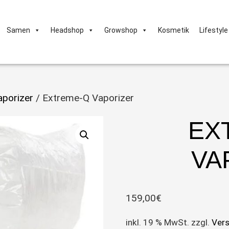
Samen
Headshop
Growshop
Kosmetik
Lifestyle
aporizer
/ Extreme-Q Vaporizer
EX
VA
159,00
€
inkl. 19 % MwSt.
zzgl.
Ver