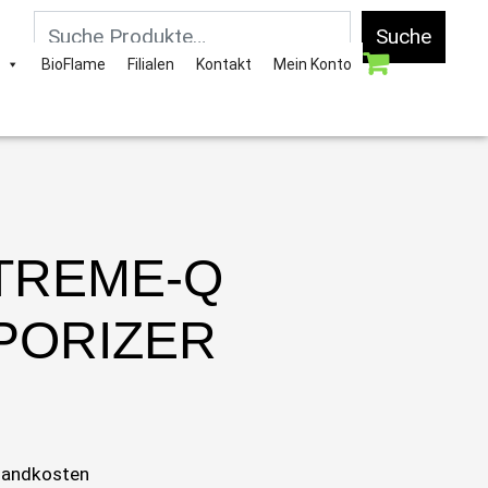
Suche
BioFlame
Filialen
Kontakt
Mein Konto
TREME-Q
PORIZER
sandkosten