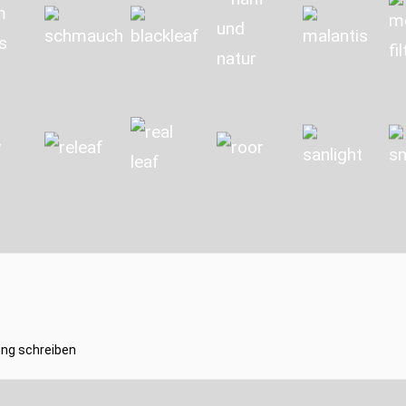
ng schreiben