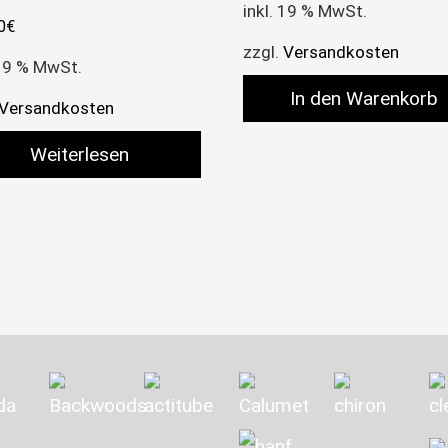
inkl. 19 % MwSt.
0
€
zzgl.
Versandkosten
 19 % MwSt.
In den Warenkorb
Versandkosten
Weiterlesen