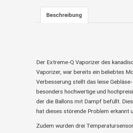
Beschreibung
Der Extreme-Q Vaporizer des kanadisch
Vaporizer, war bereits ein beliebtes M
Verbesserung stellt das leise Gebläse
besonders hochwertige und hochpreisig
der die Ballons mit Dampf befüllt. Di
hat dieses störende Problem erkannt u
Zudem wurden drei Temperatursensoren