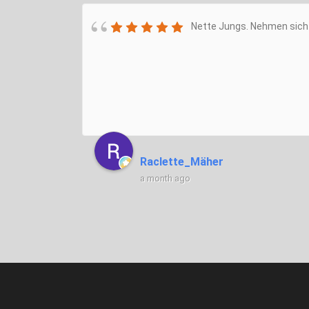
Nette Jungs. Nehmen sich 
Raclette_Mäher
a month ago