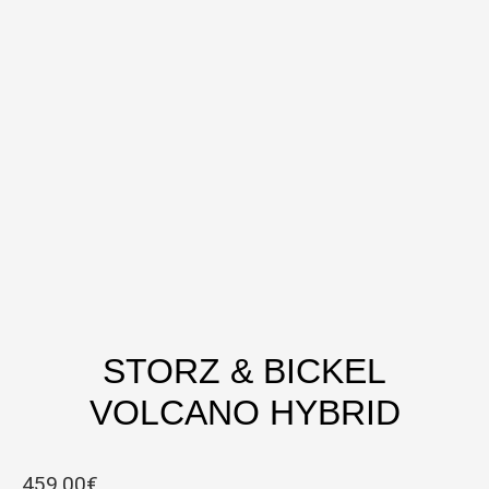
STORZ & BICKEL
VOLCANO HYBRID
459,00
€