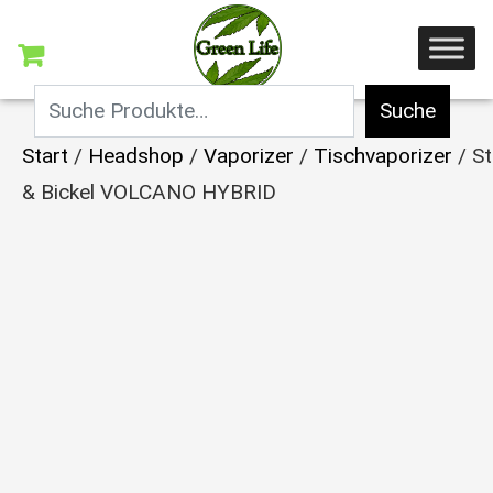
Suche
Start
/
Headshop
/
Vaporizer
/
Tischvaporizer
/ St
& Bickel VOLCANO HYBRID