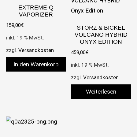
EXTREME-Q
VAPORIZER
159,00
€
STORZ & BICKEL
VOLCANO HYBRID
inkl. 19 % MwSt.
ONYX EDITION
zzgl.
Versandkosten
459,00
€
In den Warenkorb
inkl. 19 % MwSt.
zzgl.
Versandkosten
Weiterlesen