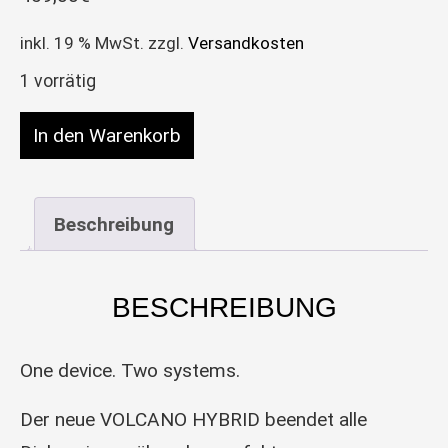
inkl. 19 % MwSt.
zzgl.
Versandkosten
1 vorrätig
Storz & Bickel VOLCANO HYBRID Menge
In den Warenkorb
Beschreibung
BESCHREIBUNG
One device. Two systems.
Der neue VOLCANO HYBRID beendet alle