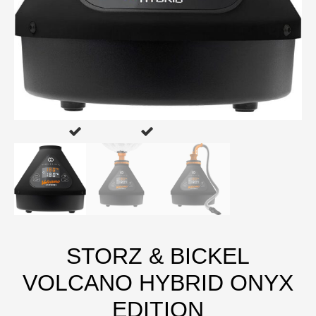
STORZ & BICKEL
VOLCANO HYBRID ONYX
EDITION