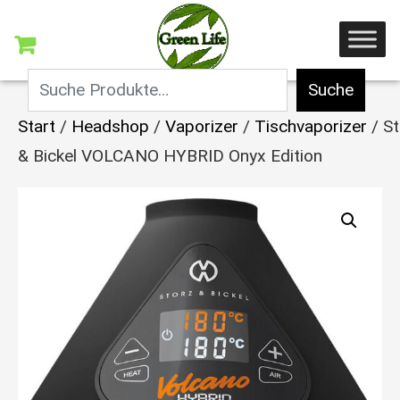
Suche
Start
/
Headshop
/
Vaporizer
/
Tischvaporizer
/ St
& Bickel VOLCANO HYBRID Onyx Edition