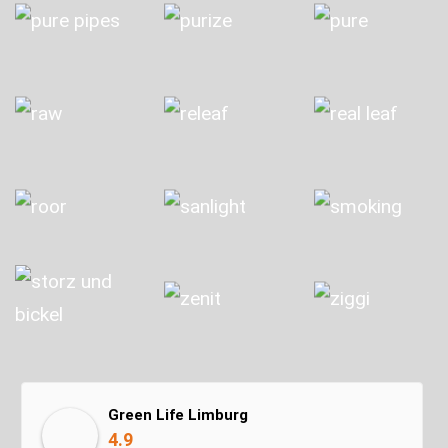
Green Life Limburg
4.9