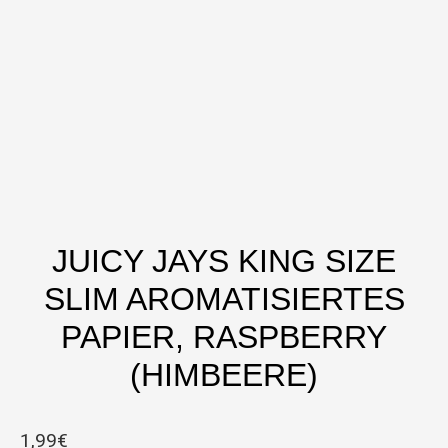
JUICY JAYS KING SIZE
SLIM AROMATISIERTES
PAPIER, RASPBERRY
(HIMBEERE)
1,99
€