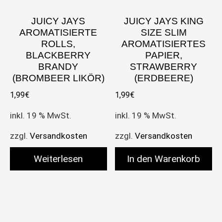
JUICY JAYS
JUICY JAYS KING
AROMATISIERTE
SIZE SLIM
ROLLS,
AROMATISIERTES
BLACKBERRY
PAPIER,
BRANDY
STRAWBERRY
(BROMBEER LIKÖR)
(ERDBEERE)
1,99
€
1,99
€
inkl. 19 % MwSt.
inkl. 19 % MwSt.
zzgl.
Versandkosten
zzgl.
Versandkosten
Weiterlesen
In den Warenkorb